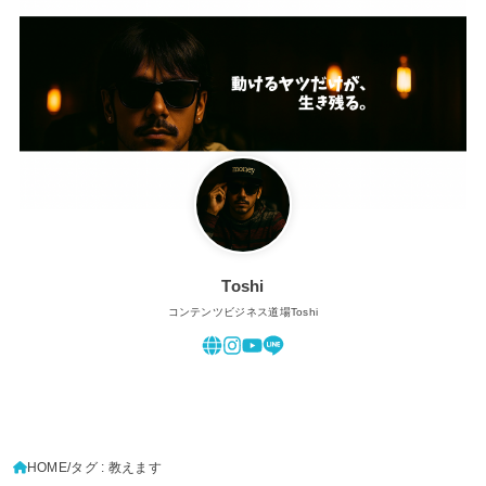
Toshi
コンテンツビジネス道場Toshi
HOME
タグ : 教えます