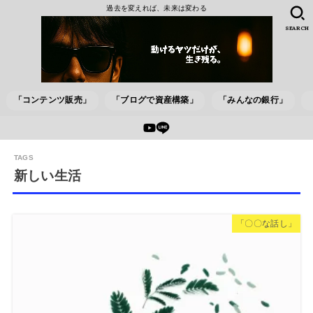
過去を変えれば、未来は変わる
SEARCH
「コンテンツ販売」
「ブログで資産構築」
「みんなの銀行」
新しい生活
「〇〇な話し」