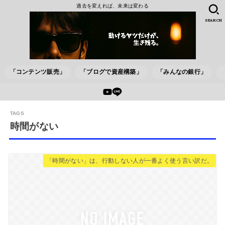
過去を変えれば、未来は変わる
SEARCH
「コンテンツ販売」
「ブログで資産構築」
「みんなの銀行」
時間がない
「時間がない」は、行動しない人が一番よく使う言い訳だ。