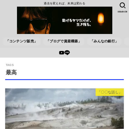
過去を変えれば、未来は変わる
SEARCH
「コンテンツ販売」
「ブログで資産構築」
「みんなの銀行」
最高
「〇〇な話し」