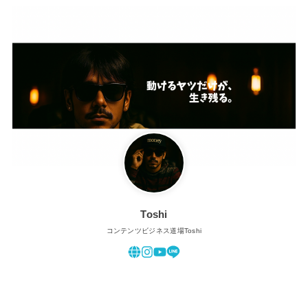
Toshi
コンテンツビジネス道場Toshi