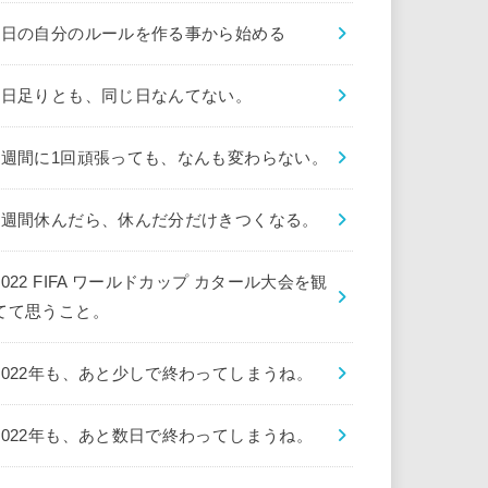
1日の自分のルールを作る事から始める
1日足りとも、同じ日なんてない。
1週間に1回頑張っても、なんも変わらない。
1週間休んだら、休んだ分だけきつくなる。
2022 FIFA ワールドカップ カタール大会を観
てて思うこと。
2022年も、あと少しで終わってしまうね。
2022年も、あと数日で終わってしまうね。