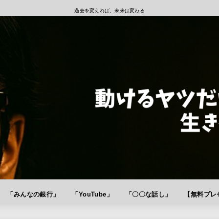
過去を変えれば、未来は変わる
「みんなの銀行」
「YouTube」
「〇〇な話し」
【無料プレゼ