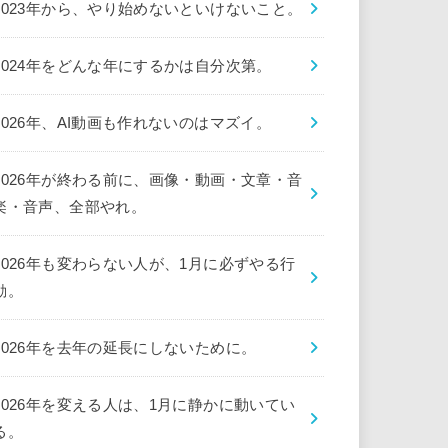
2023年から、やり始めないといけないこと。
2024年をどんな年にするかは自分次第。
2026年、AI動画も作れないのはマズイ。
2026年が終わる前に、画像・動画・文章・音
楽・音声、全部やれ。
2026年も変わらない人が、1月に必ずやる行
動。
2026年を去年の延長にしないために。
2026年を変える人は、1月に静かに動いてい
る。