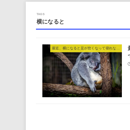
横になると
最近、横になると足が怠くなって寝れないんです。