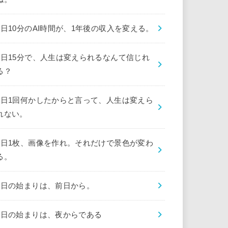
1日10分のAI時間が、1年後の収入を変える。
1日15分で、人生は変えられるなんて信じれ
る？
1日1回何かしたからと言って、人生は変えら
れない。
1日1枚、画像を作れ。それだけで景色が変わ
る。
1日の始まりは、前日から。
1日の始まりは、夜からである