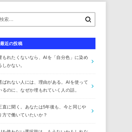
検
索:
最近の投稿
埋もれたくないなら、AIを「自分色」に染め
るしかない。
選ばれない人には、理由がある。AIを使って
いるのに、なぜか埋もれていく人の話。
正直に聞く。あなたは5年後も、今と同じや
り方で働いていたいか？
AIを使わない選択肢は、もうないかもしれな