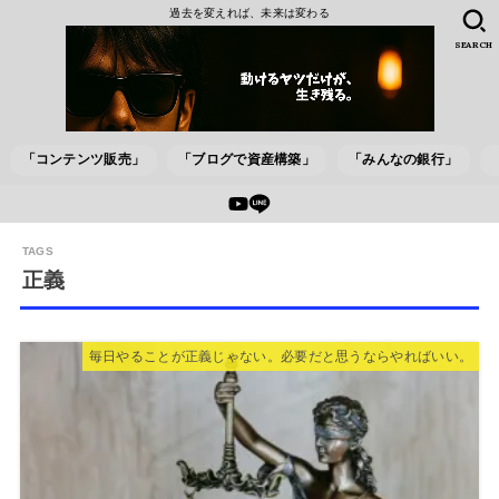
過去を変えれば、未来は変わる
SEARCH
「コンテンツ販売」
「ブログで資産構築」
「みんなの銀行」
正義
毎日やることが正義じゃない。必要だと思うならやればいい。