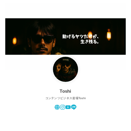
Toshi
コンテンツビジネス道場Toshi