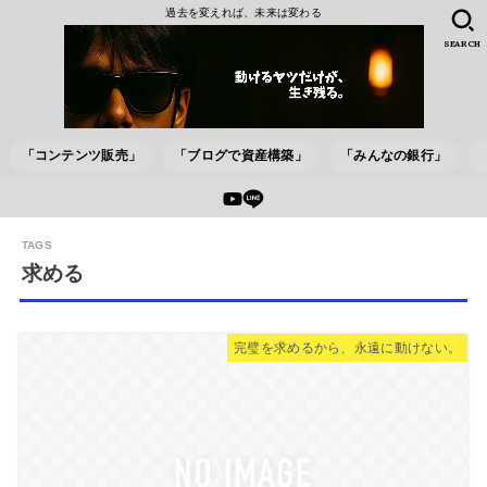
過去を変えれば、未来は変わる
SEARCH
「コンテンツ販売」
「ブログで資産構築」
「みんなの銀行」
求める
完璧を求めるから、永遠に動けない。