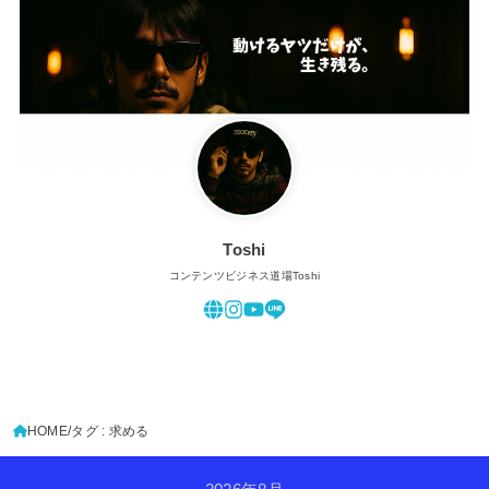
Toshi
コンテンツビジネス道場Toshi
HOME
タグ : 求める