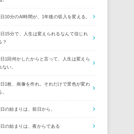
1日10分のAI時間が、1年後の収入を変える。
1日15分で、人生は変えられるなんて信じれ
る？
1日1回何かしたからと言って、人生は変えら
れない。
1日1枚、画像を作れ。それだけで景色が変わ
る。
1日の始まりは、前日から。
1日の始まりは、夜からである