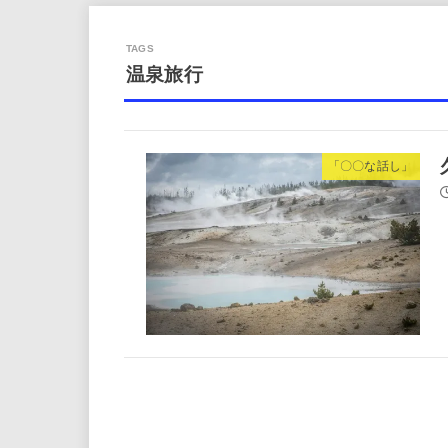
温泉旅行
「〇〇な話し」