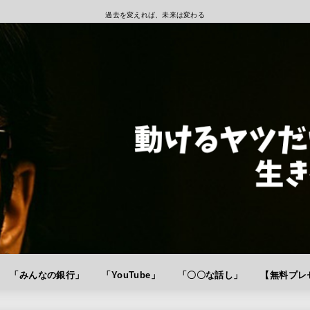
過去を変えれば、未来は変わる
「みんなの銀行」
「YouTube」
「〇〇な話し」
【無料プレゼ