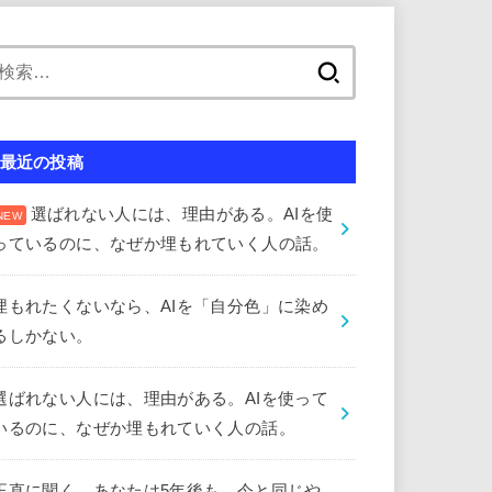
検
索:
最近の投稿
選ばれない人には、理由がある。AIを使
っているのに、なぜか埋もれていく人の話。
埋もれたくないなら、AIを「自分色」に染め
るしかない。
選ばれない人には、理由がある。AIを使って
いるのに、なぜか埋もれていく人の話。
正直に聞く。あなたは5年後も、今と同じや