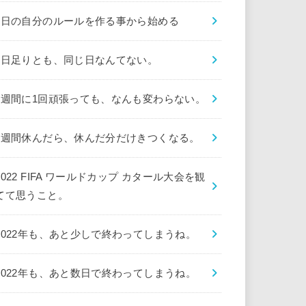
1日の自分のルールを作る事から始める
1日足りとも、同じ日なんてない。
1週間に1回頑張っても、なんも変わらない。
1週間休んだら、休んだ分だけきつくなる。
2022 FIFA ワールドカップ カタール大会を観
てて思うこと。
2022年も、あと少しで終わってしまうね。
2022年も、あと数日で終わってしまうね。