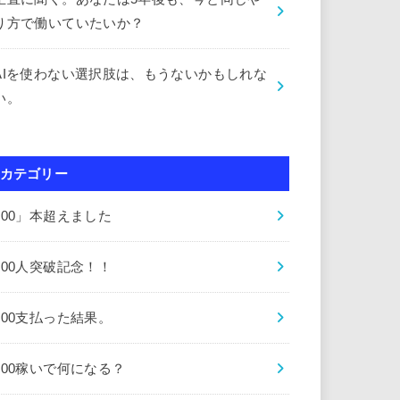
り方で働いていたいか？
AIを使わない選択肢は、もうないかもしれな
い。
カテゴリー
000」本超えました
000人突破記念！！
000支払った結果。
000稼いで何になる？