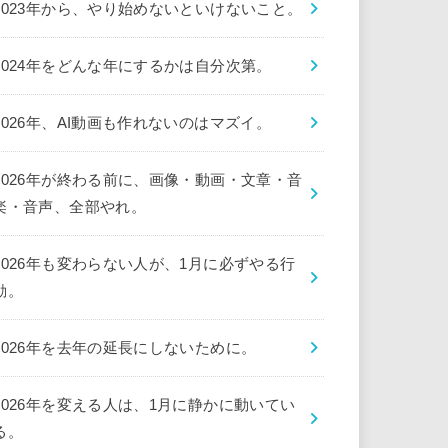
2023年から、やり始めないといけないこと。
2024年をどんな年にするかは自分次第。
2026年、AI動画も作れないのはマズイ。
2026年が終わる前に、画像・動画・文章・音
楽・音声、全部やれ。
2026年も変わらない人が、1月に必ずやる行
動。
2026年を去年の延長にしないために。
2026年を変える人は、1月に静かに動いてい
る。