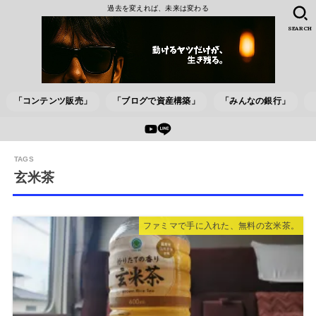
過去を変えれば、未来は変わる
SEARCH
「コンテンツ販売」
「ブログで資産構築」
「みんなの銀行」
玄米茶
ファミマで手に入れた、無料の玄米茶。