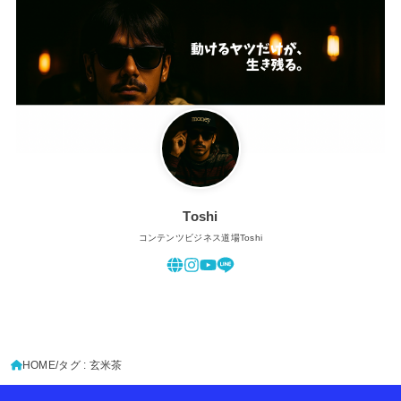
Toshi
コンテンツビジネス道場Toshi
HOME
タグ : 玄米茶