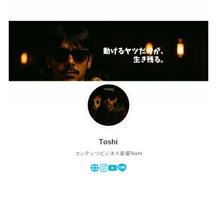
Toshi
コンテンツビジネス道場Toshi