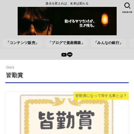
過去を変えれば、未来は変わる
SEARCH
「コンテンツ販売」
「ブログで資産構築」
「みんなの銀行」
皆勤賞
皆勤賞になって得する事とは？