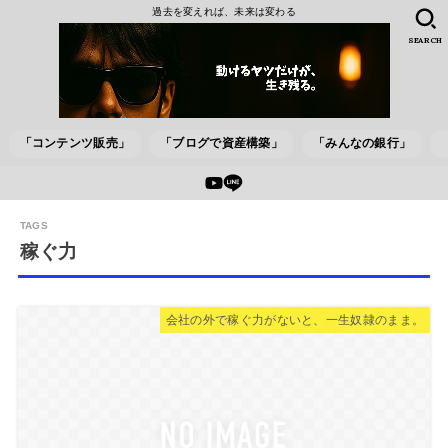
過去を変えれば、未来は変わる
SEARCH
「コンテンツ販売」
「ブログで資産構築」
「みんなの銀行」
稼ぐ力
会社の外で稼ぐ力がないと、一生奴隷のまま。