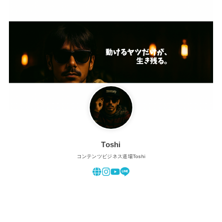
Toshi
コンテンツビジネス道場Toshi