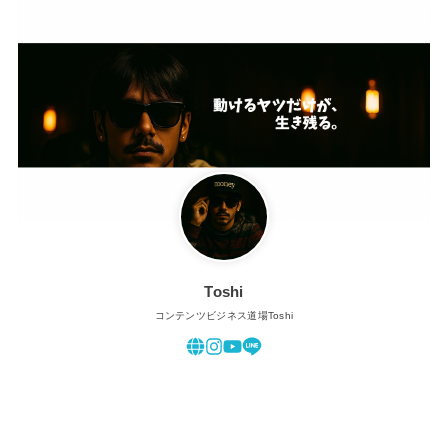
Toshi
コンテンツビジネス道場Toshi