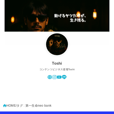
Toshi
コンテンツビジネス道場Toshi
HOME
タグ : 第一生命neo bank