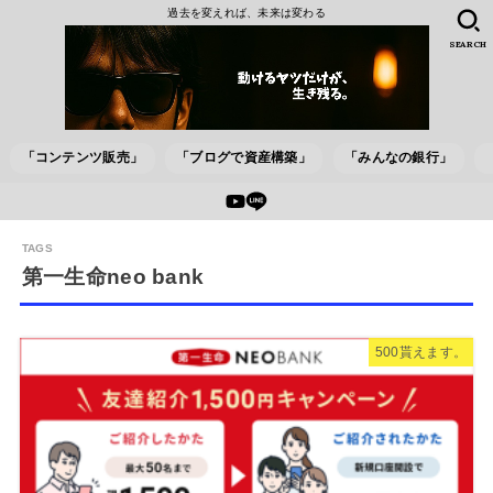
過去を変えれば、未来は変わる
SEARCH
「コンテンツ販売」
「ブログで資産構築」
「みんなの銀行」
第一生命neo bank
500貰えます。