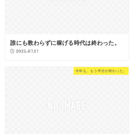
誰にも教わらずに稼げる時代は終わった。
2025.07.17
今年も、もう半分が終わった。