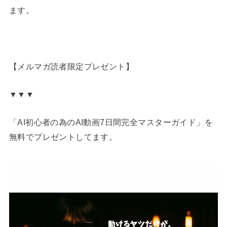
ます。
【メルマガ読者限定プレゼント】
▼▼▼
「AI初心者の為のAI動画7日間完全マスターガイド」を
無料でプレゼントしてます。