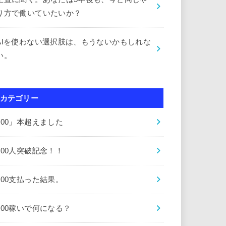
り方で働いていたいか？
AIを使わない選択肢は、もうないかもしれな
い。
カテゴリー
000」本超えました
000人突破記念！！
000支払った結果。
000稼いで何になる？