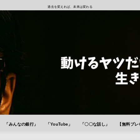
過去を変えれば、未来は変わる
「みんなの銀行」
「YouTube」
「〇〇な話し」
【無料プレゼ