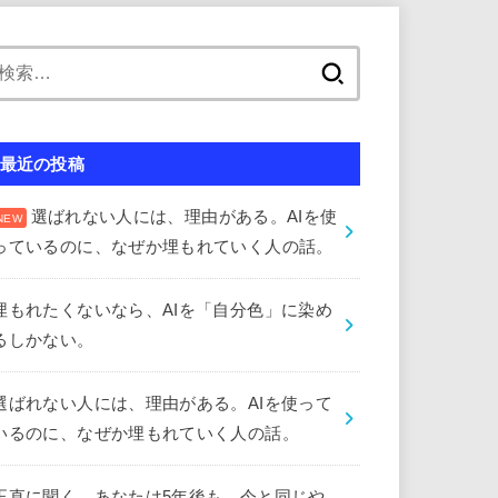
検
索:
最近の投稿
選ばれない人には、理由がある。AIを使
っているのに、なぜか埋もれていく人の話。
埋もれたくないなら、AIを「自分色」に染め
るしかない。
選ばれない人には、理由がある。AIを使って
いるのに、なぜか埋もれていく人の話。
正直に聞く。あなたは5年後も、今と同じや