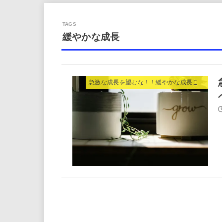
緩やかな成長
急激な成長を望むな！！緩やかな成長こそがベストである。