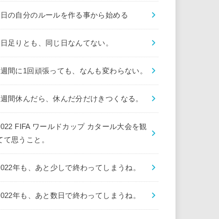
1日の自分のルールを作る事から始める
1日足りとも、同じ日なんてない。
1週間に1回頑張っても、なんも変わらない。
1週間休んだら、休んだ分だけきつくなる。
2022 FIFA ワールドカップ カタール大会を観
てて思うこと。
2022年も、あと少しで終わってしまうね。
2022年も、あと数日で終わってしまうね。