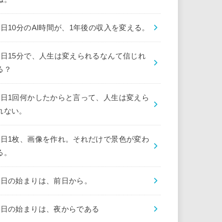
1日10分のAI時間が、1年後の収入を変える。
1日15分で、人生は変えられるなんて信じれ
る？
1日1回何かしたからと言って、人生は変えら
れない。
1日1枚、画像を作れ。それだけで景色が変わ
る。
1日の始まりは、前日から。
1日の始まりは、夜からである