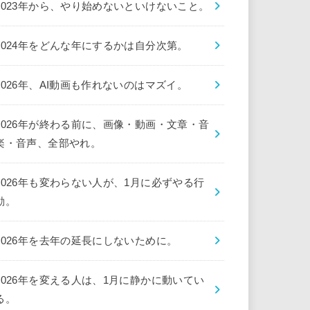
2023年から、やり始めないといけないこと。
2024年をどんな年にするかは自分次第。
2026年、AI動画も作れないのはマズイ。
2026年が終わる前に、画像・動画・文章・音
楽・音声、全部やれ。
2026年も変わらない人が、1月に必ずやる行
動。
2026年を去年の延長にしないために。
2026年を変える人は、1月に静かに動いてい
る。