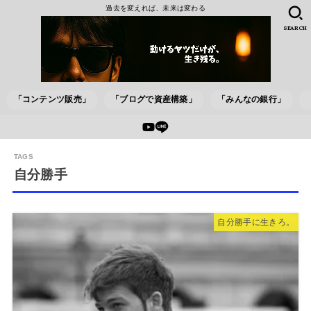
過去を変えれば、未来は変わる
SEARCH
「コンテンツ販売」
「ブログで資産構築」
「みんなの銀行」
自分勝手
自分勝手に生きろ。