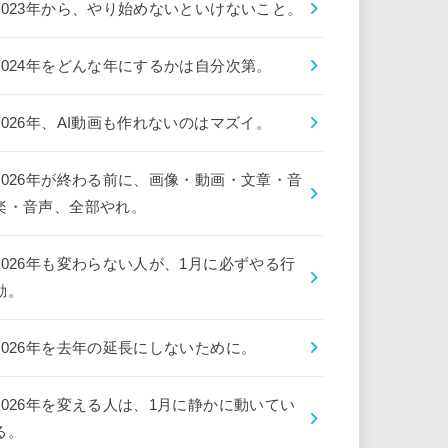
2023年から、やり始めないといけないこと。
2024年をどんな年にするかは自分次第。
2026年、AI動画も作れないのはマズイ。
2026年が終わる前に、画像・動画・文章・音
楽・音声、全部やれ。
2026年も変わらない人が、1月に必ずやる行
動。
2026年を去年の延長にしないために。
2026年を変える人は、1月に静かに動いてい
る。