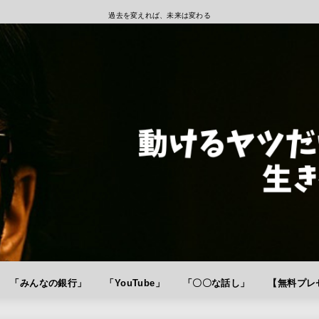
過去を変えれば、未来は変わる
「みんなの銀行」
「YouTube」
「〇〇な話し」
【無料プレゼ