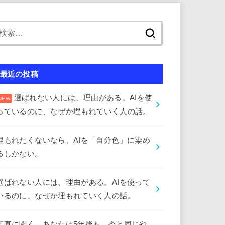
検
索:
最近の投稿
選ばれない人には、理由がある。AIを使
っているのに、なぜか埋もれていく人の話。
埋もれたくないなら、AIを「自分色」に染め
るしかない。
選ばれない人には、理由がある。AIを使って
いるのに、なぜか埋もれていく人の話。
正直に聞く。あなたは5年後も、今と同じや