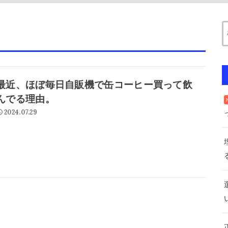
最近、ほぼ毎日自販機で缶コーヒー買って飲
んでる理由。
2024.07.29