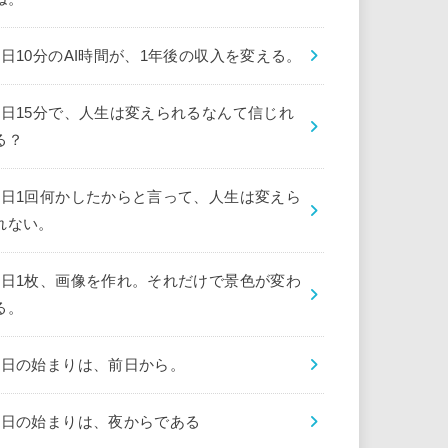
1日10分のAI時間が、1年後の収入を変える。
1日15分で、人生は変えられるなんて信じれ
る？
1日1回何かしたからと言って、人生は変えら
れない。
1日1枚、画像を作れ。それだけで景色が変わ
る。
1日の始まりは、前日から。
1日の始まりは、夜からである