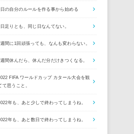
1日の自分のルールを作る事から始める
1日足りとも、同じ日なんてない。
1週間に1回頑張っても、なんも変わらない。
1週間休んだら、休んだ分だけきつくなる。
2022 FIFA ワールドカップ カタール大会を観
てて思うこと。
2022年も、あと少しで終わってしまうね。
2022年も、あと数日で終わってしまうね。