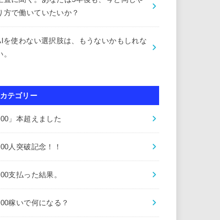
り方で働いていたいか？
AIを使わない選択肢は、もうないかもしれな
い。
カテゴリー
000」本超えました
000人突破記念！！
000支払った結果。
000稼いで何になる？