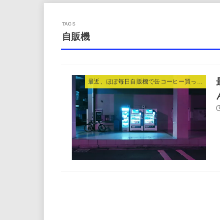
自販機
最近、ほぼ毎日自販機で缶コーヒー買って飲んでる理由。