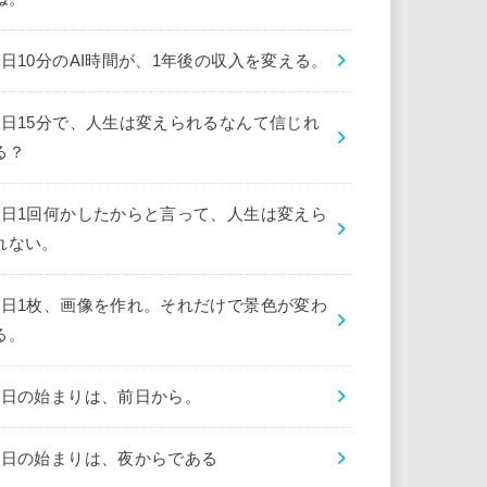
1日10分のAI時間が、1年後の収入を変える。
1日15分で、人生は変えられるなんて信じれ
る？
1日1回何かしたからと言って、人生は変えら
れない。
1日1枚、画像を作れ。それだけで景色が変わ
る。
1日の始まりは、前日から。
1日の始まりは、夜からである