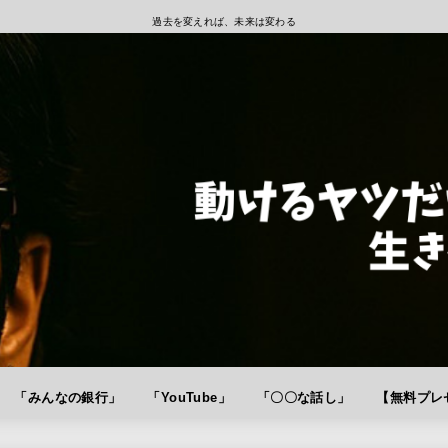
過去を変えれば、未来は変わる
「みんなの銀行」
「YouTube」
「〇〇な話し」
【無料プレゼ