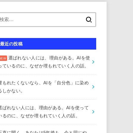
検
索:
最近の投稿
選ばれない人には、理由がある。AIを使
っているのに、なぜか埋もれていく人の話。
埋もれたくないなら、AIを「自分色」に染め
るしかない。
選ばれない人には、理由がある。AIを使って
いるのに、なぜか埋もれていく人の話。
正直に聞く。あなたは5年後も、今と同じや