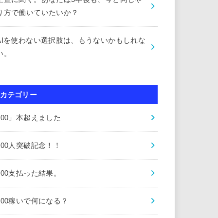
り方で働いていたいか？
AIを使わない選択肢は、もうないかもしれな
い。
カテゴリー
000」本超えました
000人突破記念！！
000支払った結果。
000稼いで何になる？