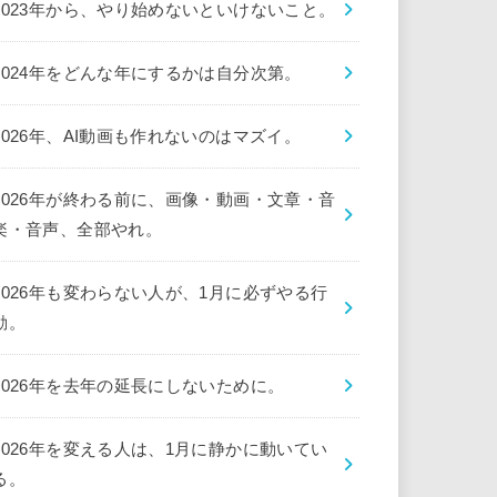
2023年から、やり始めないといけないこと。
2024年をどんな年にするかは自分次第。
2026年、AI動画も作れないのはマズイ。
2026年が終わる前に、画像・動画・文章・音
楽・音声、全部やれ。
2026年も変わらない人が、1月に必ずやる行
動。
2026年を去年の延長にしないために。
2026年を変える人は、1月に静かに動いてい
る。