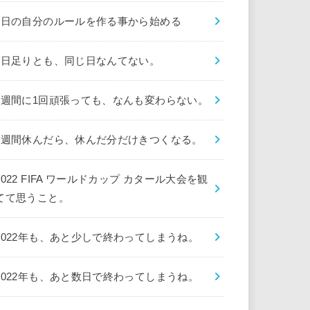
1日の自分のルールを作る事から始める
1日足りとも、同じ日なんてない。
1週間に1回頑張っても、なんも変わらない。
1週間休んだら、休んだ分だけきつくなる。
2022 FIFA ワールドカップ カタール大会を観
てて思うこと。
2022年も、あと少しで終わってしまうね。
2022年も、あと数日で終わってしまうね。