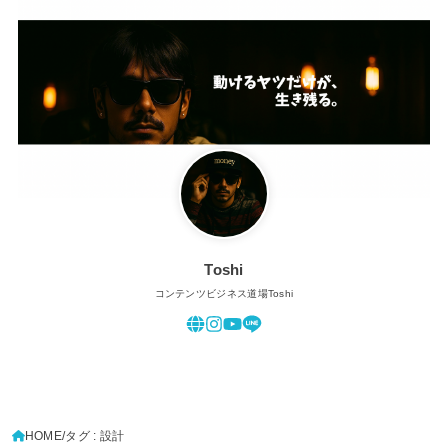
Toshi
コンテンツビジネス道場Toshi
HOME
タグ : 設計