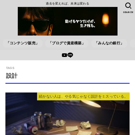
過去を変えれば、未来は変わる
SEARCH
「コンテンツ販売」
「ブログで資産構築」
「みんなの銀行」
設計
続かない人は、やる気じゃなく設計をミスっている。