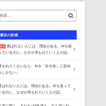
検
索:
最近の投稿
選ばれない人には、理由がある。AIを使
っているのに、なぜか埋もれていく人の話。
埋もれたくないなら、AIを「自分色」に染め
るしかない。
選ばれない人には、理由がある。AIを使って
いるのに、なぜか埋もれていく人の話。
正直に聞く。あなたは5年後も、今と同じや