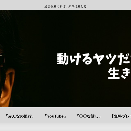
過去を変えれば、未来は変わる
「みんなの銀行」
「YouTube」
「〇〇な話し」
【無料プレゼ