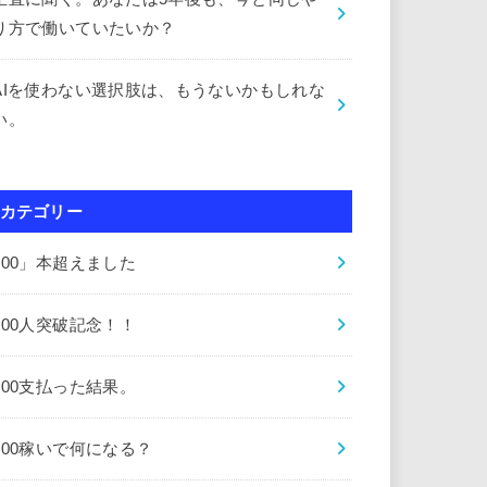
り方で働いていたいか？
AIを使わない選択肢は、もうないかもしれな
い。
カテゴリー
000」本超えました
000人突破記念！！
000支払った結果。
000稼いで何になる？