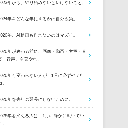
2023年から、やり始めないといけないこと。
2024年をどんな年にするかは自分次第。
2026年、AI動画も作れないのはマズイ。
2026年が終わる前に、画像・動画・文章・音
楽・音声、全部やれ。
2026年も変わらない人が、1月に必ずやる行
動。
2026年を去年の延長にしないために。
2026年を変える人は、1月に静かに動いてい
る。