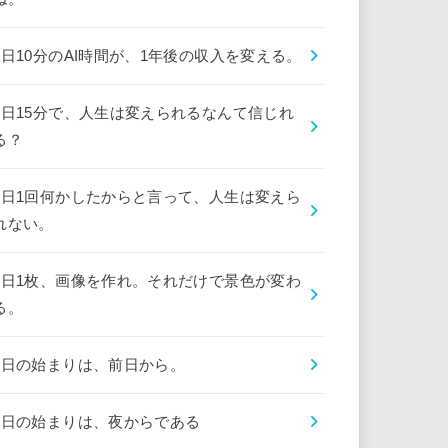
1日10分のAI時間が、1年後の収入を変える。
1日15分で、人生は変えられるなんて信じれ
る？
1日1回何かしたからと言って、人生は変えら
れない。
1日1枚、画像を作れ。それだけで景色が変わ
る。
1日の始まりは、前日から。
1日の始まりは、夜からである