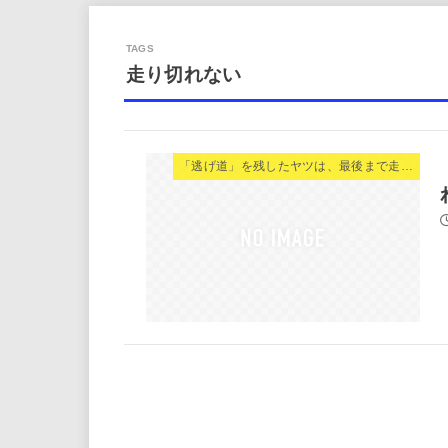
走り切れない
「逃げ道」を残したヤツは、最後まで走り切れない。