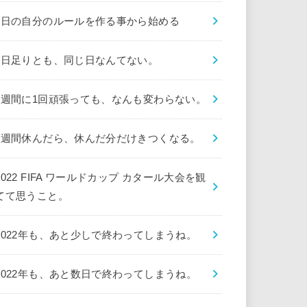
1日の自分のルールを作る事から始める
1日足りとも、同じ日なんてない。
1週間に1回頑張っても、なんも変わらない。
1週間休んだら、休んだ分だけきつくなる。
2022 FIFA ワールドカップ カタール大会を観
てて思うこと。
2022年も、あと少しで終わってしまうね。
2022年も、あと数日で終わってしまうね。