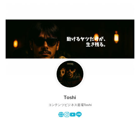
Toshi
コンテンツビジネス道場Toshi