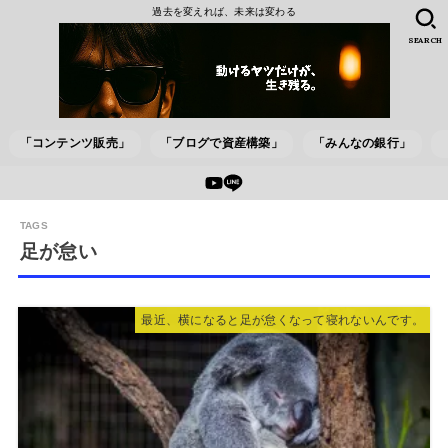
過去を変えれば、未来は変わる
SEARCH
「コンテンツ販売」
「ブログで資産構築」
「みんなの銀行」
足が怠い
最近、横になると足が怠くなって寝れないんです。