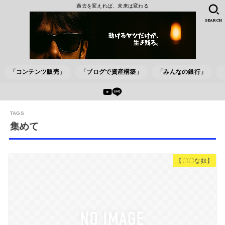
過去を変えれば、未来は変わる
SEARCH
「コンテンツ販売」
「ブログで資産構築」
「みんなの銀行」
集めて
【〇〇な奴】