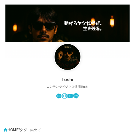
Toshi
コンテンツビジネス道場Toshi
HOME
タグ : 集めて