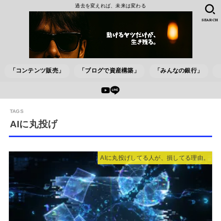
過去を変えれば、未来は変わる
SEARCH
「コンテンツ販売」
「ブログで資産構築」
「みんなの銀行」
AIに丸投げ
AIに丸投げしてる人が、損してる理由。