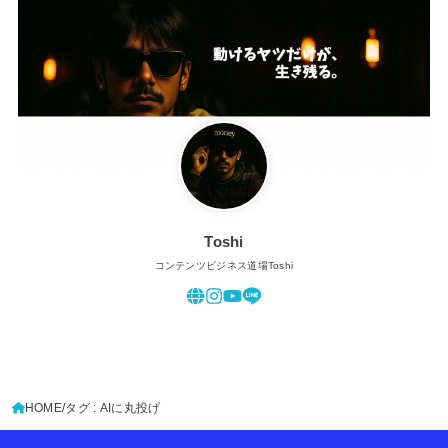
Toshi
コンテンツビジネス道場Toshi
HOME
タグ : AIに丸投げ