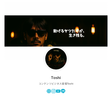
Toshi
コンテンツビジネス道場Toshi