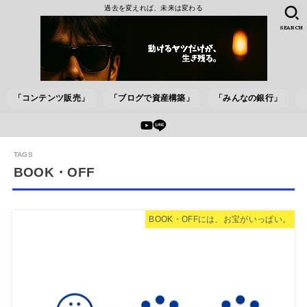
過去を変えれば、未来は変わる
SEARCH
「コンテンツ販売」
「ブログで資産構築」
「みんなの銀行」
BOOK・OFF
BOOK・OFFには、お宝がいっぱい。