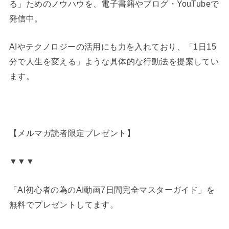
る」ためのノウハウを、電子書籍やブログ・YouTubeで
発信中。
AIやテクノロジーの活用にも力を入れており、「1日15
分で人生を変える」ような具体的な行動法を提案してい
ます。
【メルマガ読者限定プレゼント】
▼▼▼
「AI初心者の為のAI動画7日間完全マスターガイド」を
無料でプレゼントしてます。