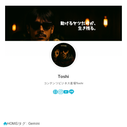
Toshi
コンテンツビジネス道場Toshi
HOME
タグ : Gemini