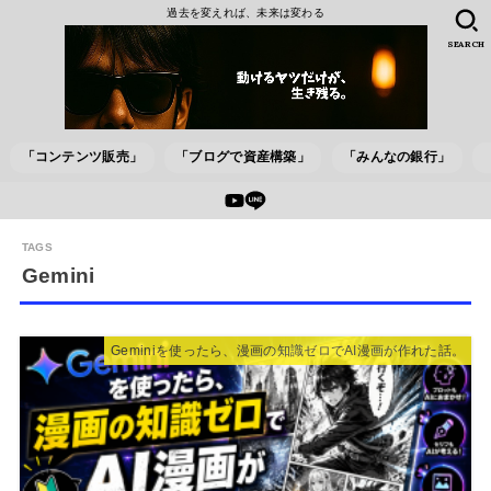
過去を変えれば、未来は変わる
SEARCH
「コンテンツ販売」
「ブログで資産構築」
「みんなの銀行」
Gemini
Geminiを使ったら、漫画の知識ゼロでAI漫画が作れた話。