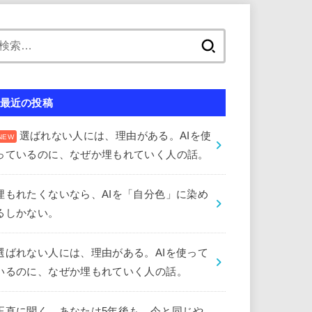
検
索:
最近の投稿
選ばれない人には、理由がある。AIを使
っているのに、なぜか埋もれていく人の話。
埋もれたくないなら、AIを「自分色」に染め
るしかない。
選ばれない人には、理由がある。AIを使って
いるのに、なぜか埋もれていく人の話。
正直に聞く。あなたは5年後も、今と同じや