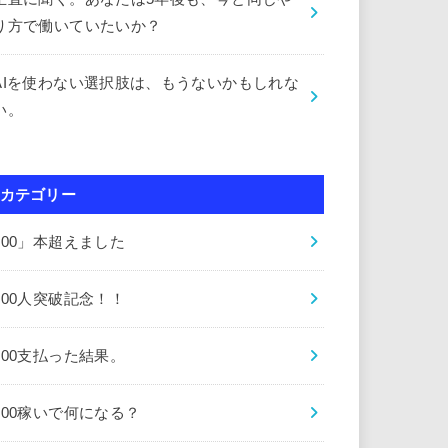
り方で働いていたいか？
AIを使わない選択肢は、もうないかもしれな
い。
カテゴリー
000」本超えました
000人突破記念！！
000支払った結果。
000稼いで何になる？