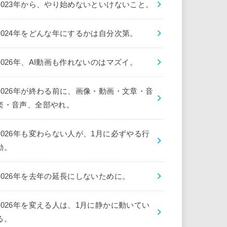
2023年から、やり始めないといけないこと。
2024年をどんな年にするかは自分次第。
2026年、AI動画も作れないのはマズイ。
2026年が終わる前に、画像・動画・文章・音
楽・音声、全部やれ。
2026年も変わらない人が、1月に必ずやる行
動。
2026年を去年の延長にしないために。
2026年を変える人は、1月に静かに動いてい
る。