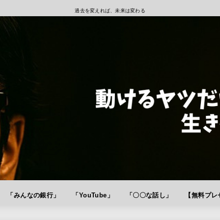
過去を変えれば、未来は変わる
「みんなの銀行」
「YouTube」
「〇〇な話し」
【無料プレゼ