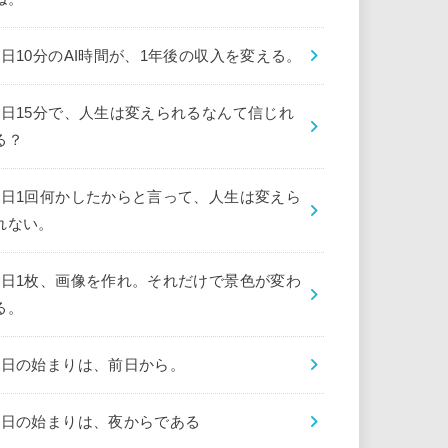
1日10分のAI時間が、1年後の収入を変える。
1日15分で、人生は変えられるなんて信じれ
る？
1日1回何かしたからと言って、人生は変えら
れない。
1日1枚、画像を作れ。それだけで景色が変わ
る。
1日の始まりは、前日から。
1日の始まりは、夜からである