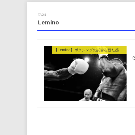
Lemino
【Lemino】ボクシングの試合を観た感想。