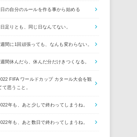
1日の自分のルールを作る事から始める
1日足りとも、同じ日なんてない。
1週間に1回頑張っても、なんも変わらない。
1週間休んだら、休んだ分だけきつくなる。
2022 FIFA ワールドカップ カタール大会を観
てて思うこと。
2022年も、あと少しで終わってしまうね。
2022年も、あと数日で終わってしまうね。