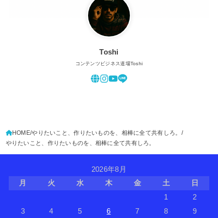
Toshi
コンテンツビジネス道場Toshi
HOME
やりたいこと、作りたいものを、相棒に全て共有しろ。
やりたいこと、作りたいものを、相棒に全て共有しろ。
2026年8月
月
火
水
木
金
土
日
1
2
3
4
5
6
7
8
9