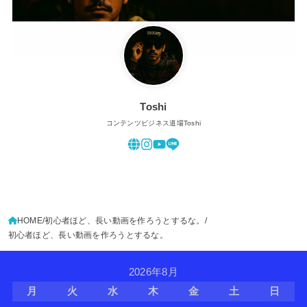
Toshi
コンテンツビジネス道場Toshi
HOME
初心者ほど、長い動画を作ろうとするな。
初心者ほど、長い動画を作ろうとするな。
2026年8月
月
火
水
木
金
土
日