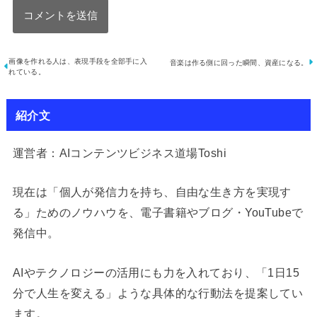
画像を作れる人は、表現手段を全部手に入
音楽は作る側に回った瞬間、資産になる。
れている。
紹介文
運営者：AIコンテンツビジネス道場Toshi
現在は「個人が発信力を持ち、自由な生き方を実現す
る」ためのノウハウを、電子書籍やブログ・YouTubeで
発信中。
AIやテクノロジーの活用にも力を入れており、「1日15
分で人生を変える」ような具体的な行動法を提案してい
ます。