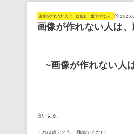
2026.0
画像が作れない人は、動画も一生作れない。
画像が作れない人は、
~画像が作れない人
言い切る。
これは煽りでも、極論でもない。