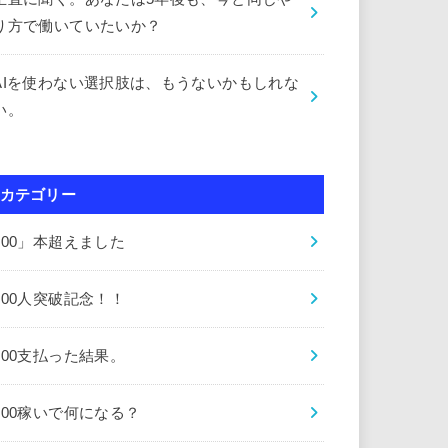
り方で働いていたいか？
AIを使わない選択肢は、もうないかもしれな
い。
カテゴリー
000」本超えました
000人突破記念！！
000支払った結果。
000稼いで何になる？