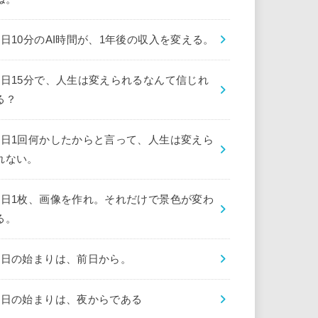
1日10分のAI時間が、1年後の収入を変える。
1日15分で、人生は変えられるなんて信じれ
る？
1日1回何かしたからと言って、人生は変えら
れない。
1日1枚、画像を作れ。それだけで景色が変わ
る。
1日の始まりは、前日から。
1日の始まりは、夜からである