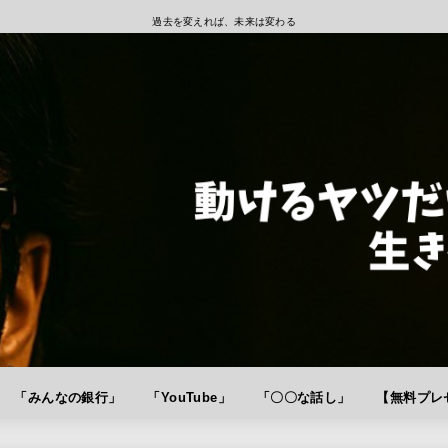
過去を変えれば、未来は変わる
「みんなの銀行」
「YouTube」
「〇〇な話し」
【無料プレゼ