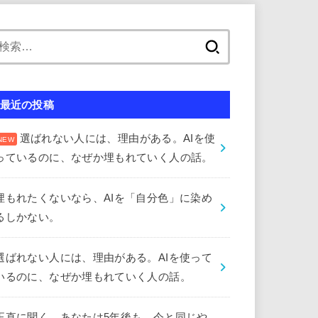
検
索:
最近の投稿
選ばれない人には、理由がある。AIを使
っているのに、なぜか埋もれていく人の話。
埋もれたくないなら、AIを「自分色」に染め
るしかない。
選ばれない人には、理由がある。AIを使って
いるのに、なぜか埋もれていく人の話。
正直に聞く。あなたは5年後も、今と同じや