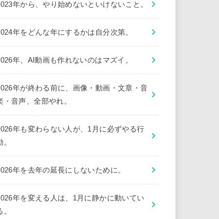
2023年から、やり始めないといけないこと。
2024年をどんな年にするかは自分次第。
2026年、AI動画も作れないのはマズイ。
2026年が終わる前に、画像・動画・文章・音
楽・音声、全部やれ。
2026年も変わらない人が、1月に必ずやる行
動。
2026年を去年の延長にしないために。
2026年を変える人は、1月に静かに動いてい
る。