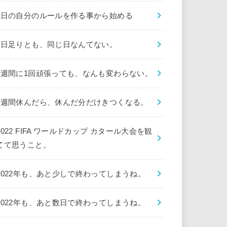
1日の自分のルールを作る事から始める
1日足りとも、同じ日なんてない。
1週間に1回頑張っても、なんも変わらない。
1週間休んだら、休んだ分だけきつくなる。
2022 FIFA ワールドカップ カタール大会を観
てて思うこと。
2022年も、あと少しで終わってしまうね。
2022年も、あと数日で終わってしまうね。