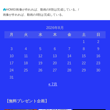
HOME
画像が作れれば、動画の8割は完成している。
画像が作れれば、動画の8割は完成している。
2026年8月
月
火
水
木
金
土
日
1
2
3
4
5
6
7
8
9
10
11
12
13
14
15
16
17
18
19
20
21
22
23
24
25
26
27
28
29
30
31
« 7月
【無料プレゼント企画】