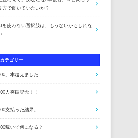
り方で働いていたいか？
AIを使わない選択肢は、もうないかもしれな
い。
カテゴリー
000」本超えました
000人突破記念！！
000支払った結果。
000稼いで何になる？