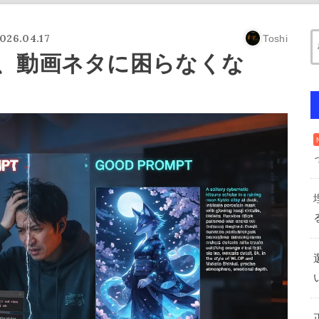
026.04.17
Toshi
、動画ネタに困らなくな