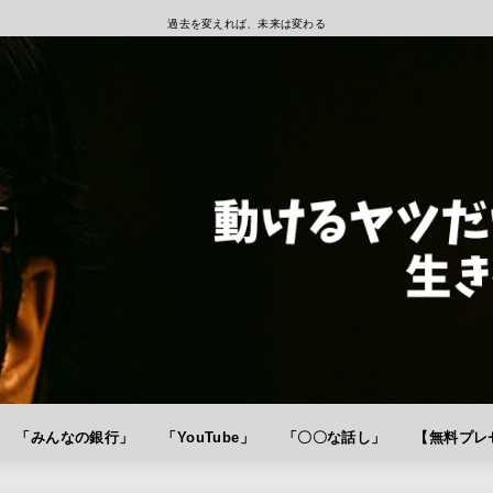
過去を変えれば、未来は変わる
「みんなの銀行」
「YouTube」
「〇〇な話し」
【無料プレゼ