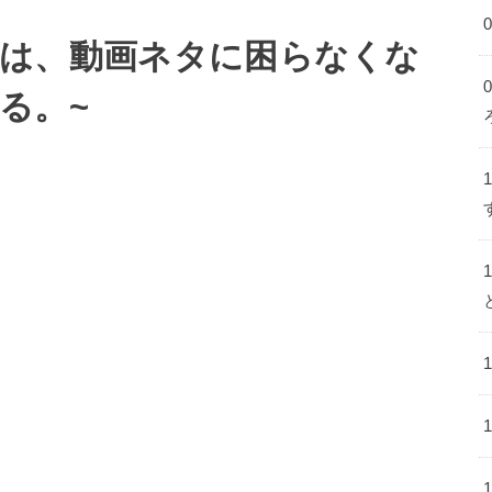
人は、動画ネタに困らなくな
る。~