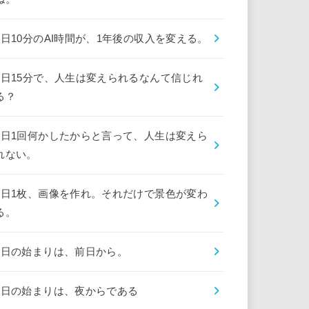
1日10分のAI時間が、1年後の収入を変える。
1日15分で、人生は変えられるなんて信じれ
る？
1日1回何かしたからと言って、人生は変えら
れない。
1日1枚、画像を作れ。それだけで景色が変わ
る。
1日の始まりは、前日から。
1日の始まりは、夜からである