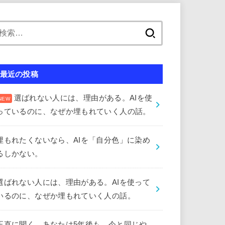
検
索:
最近の投稿
選ばれない人には、理由がある。AIを使
っているのに、なぜか埋もれていく人の話。
埋もれたくないなら、AIを「自分色」に染め
るしかない。
選ばれない人には、理由がある。AIを使って
いるのに、なぜか埋もれていく人の話。
正直に聞く。あなたは5年後も、今と同じや