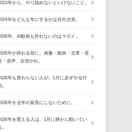
2023年から、やり始めないといけないこと。
2024年をどんな年にするかは自分次第。
2026年、AI動画も作れないのはマズイ。
2026年が終わる前に、画像・動画・文章・音
楽・音声、全部やれ。
2026年も変わらない人が、1月に必ずやる行
動。
2026年を去年の延長にしないために。
2026年を変える人は、1月に静かに動いてい
る。