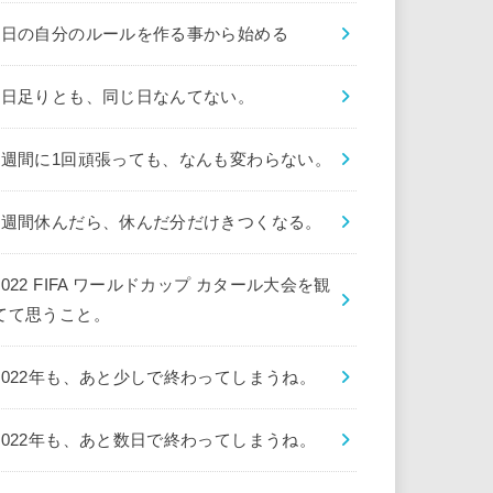
1日の自分のルールを作る事から始める
1日足りとも、同じ日なんてない。
1週間に1回頑張っても、なんも変わらない。
1週間休んだら、休んだ分だけきつくなる。
2022 FIFA ワールドカップ カタール大会を観
てて思うこと。
2022年も、あと少しで終わってしまうね。
2022年も、あと数日で終わってしまうね。