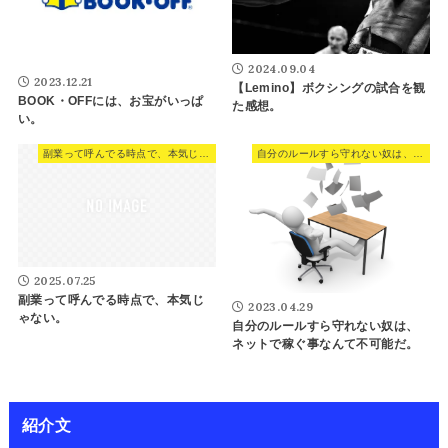
2024.09.04
2023.12.21
【Lemino】ボクシングの試合を観
BOOK・OFFには、お宝がいっぱ
た感想。
い。
副業って呼んでる時点で、本気じゃない。
自分のルールすら守れない奴は、ネットで稼ぐ事なんて不可能だ。
2025.07.25
副業って呼んでる時点で、本気じ
2023.04.29
ゃない。
自分のルールすら守れない奴は、
ネットで稼ぐ事なんて不可能だ。
紹介文