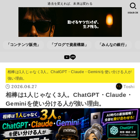
過去を変えれば、未来は変わる
SEARCH
「コンテンツ販売」
「ブログで資産構築」
「みんなの銀行」
相棒は1人じゃなく3人。ChatGPT・Claude・Geminiを使い分ける人が
強い理由。
2026.06.27
Toshi
相棒は1人じゃなく3人。ChatGPT・Claude・
Geminiを使い分ける人が強い理由。