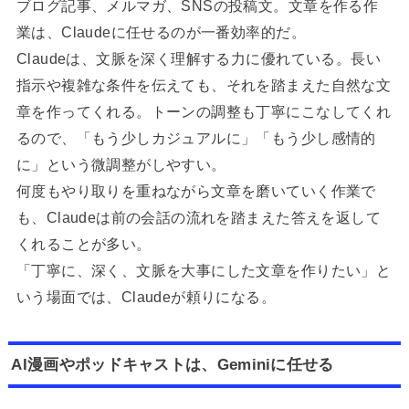
ブログ記事、メルマガ、SNSの投稿文。文章を作る作
業は、Claudeに任せるのが一番効率的だ。
Claudeは、文脈を深く理解する力に優れている。長い
指示や複雑な条件を伝えても、それを踏まえた自然な文
章を作ってくれる。トーンの調整も丁寧にこなしてくれ
るので、「もう少しカジュアルに」「もう少し感情的
に」という微調整がしやすい。
何度もやり取りを重ねながら文章を磨いていく作業で
も、Claudeは前の会話の流れを踏まえた答えを返して
くれることが多い。
「丁寧に、深く、文脈を大事にした文章を作りたい」と
いう場面では、Claudeが頼りになる。
AI漫画やポッドキャストは、Geminiに任せる