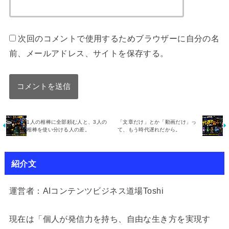
次回のコメントで使用するためブラウザーに自分の名
前、メールアドレス、サイトを保存する。
1人の相棒に全部頼む人と、3人の
「文章だけ」とか「動画だけ」っ
相棒を使い分ける人の差。
て、もう時代遅れだから。
紹介文
運営者：AIコンテンツビジネス道場Toshi
現在は「個人が発信力を持ち、自由な生き方を実現す