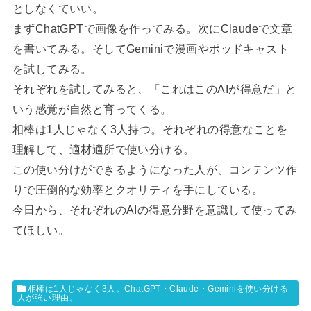
としなくていい。
まずChatGPTで画像を作ってみる。次にClaudeで文章
を書いてみる。そしてGeminiで漫画やポッドキャスト
を試してみる。
それぞれを試してみると、「これはこのAIが得意だ」と
いう感覚が自然と育ってくる。
相棒は1人じゃなく3人持つ。それぞれの得意なことを
理解して、適材適所で使い分ける。
この使い分けができるようになった人が、コンテンツ作
りで圧倒的な効率とクオリティを手にしている。
今日から、それぞれのAIの得意分野を意識して使ってみ
てほしい。
相棒は1人じゃなく3人。ChatGPT・Claude・Geminiを使い分ける
人が強い理由。