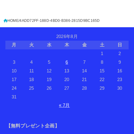
HOME
4ADD72FF-188D-4BD0-B386-2815D9BC165D
2026年8月
月
火
水
木
金
土
日
1
2
3
4
5
6
7
8
9
10
11
12
13
14
15
16
17
18
19
20
21
22
23
24
25
26
27
28
29
30
31
« 7月
【無料プレゼント企画】