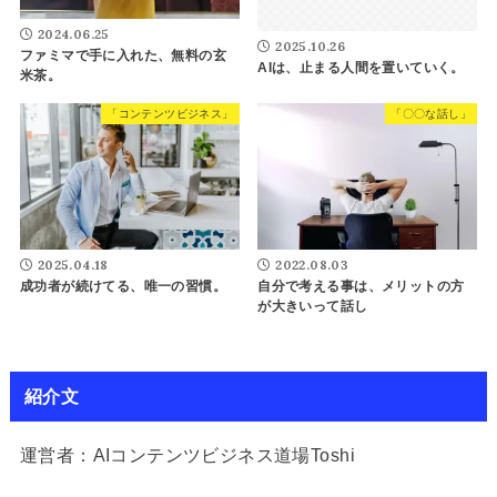
2024.06.25
2025.10.26
ファミマで手に入れた、無料の玄
AIは、止まる人間を置いていく。
米茶。
「コンテンツビジネス」
「〇〇な話し」
2025.04.18
2022.08.03
成功者が続けてる、唯一の習慣。
自分で考える事は、メリットの方
が大きいって話し
紹介文
運営者：AIコンテンツビジネス道場Toshi