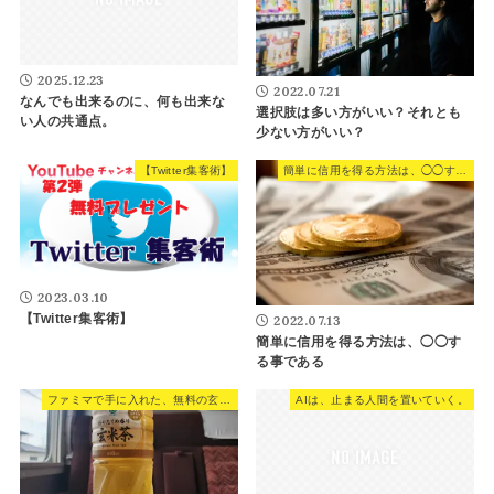
2025.12.23
2022.07.21
なんでも出来るのに、何も出来な
選択肢は多い方がいい？それとも
い人の共通点。
少ない方がいい？
【Twitter集客術】
簡単に信用を得る方法は、◯◯する事である
2023.03.10
【Twitter集客術】
2022.07.13
簡単に信用を得る方法は、◯◯す
る事である
ファミマで手に入れた、無料の玄米茶。
AIは、止まる人間を置いていく。