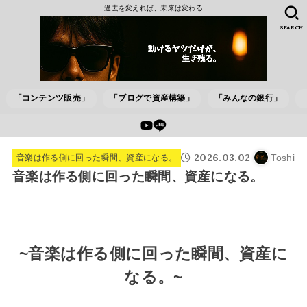
過去を変えれば、未来は変わる
SEARCH
「コンテンツ販売」
「ブログで資産構築」
「みんなの銀行」
2026.03.02
Toshi
音楽は作る側に回った瞬間、資産になる。
音楽は作る側に回った瞬間、資産になる。
~音楽は作る側に回った瞬間、資産に
なる。~