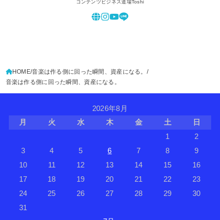
コンテンツビジネス道場Toshi
HOME
音楽は作る側に回った瞬間、資産になる。
音楽は作る側に回った瞬間、資産になる。
2026年8月
月
火
水
木
金
土
日
1
2
3
4
5
6
7
8
9
10
11
12
13
14
15
16
17
18
19
20
21
22
23
24
25
26
27
28
29
30
31