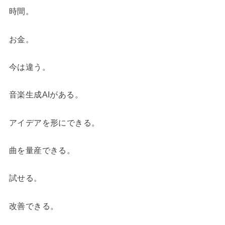
時間。
お金。
今は違う。
音楽生成AIがある。
アイデアを形にできる。
曲を量産できる。
試せる。
改善できる。