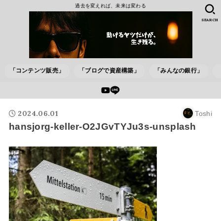
過去を変えれば、未来は変わる
SEARCH
「コンテンツ販売」
「ブログで資産構築」
「みんなの銀行」
2024.06.01
Toshi
hansjorg-keller-O2JGvTYJu3s-unsplash