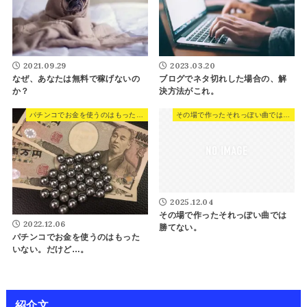
2021.09.29
2023.03.20
なぜ、あなたは無料で稼げないの
ブログでネタ切れした場合の、解
か？
決方法がこれ。
パチンコでお金を使うのはもったいない。だけど...。
その場で作ったそれっぽい曲では勝てない。
2025.12.04
その場で作ったそれっぽい曲では
2022.12.06
勝てない。
パチンコでお金を使うのはもった
いない。だけど…。
紹介文