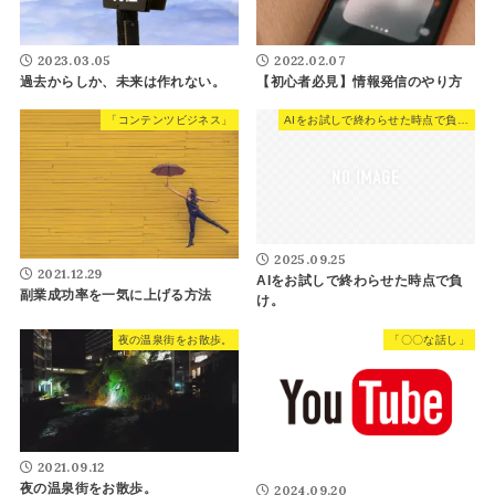
2023.03.05
2022.02.07
過去からしか、未来は作れない。
【初心者必見】情報発信のやり方
「コンテンツビジネス」
AIをお試しで終わらせた時点で負け。
2025.09.25
2021.12.29
AIをお試しで終わらせた時点で負
副業成功率を一気に上げる方法
け。
夜の温泉街をお散歩。
「〇〇な話し」
2021.09.12
夜の温泉街をお散歩。
2024.09.20