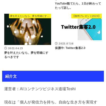
YouTube観てたら、1日が終わって
たって話し。
夢を叶えたいなら、夢を明確にするべきです
【無料プレゼント2023】
2023.07.16
保護中: Twitter集客2.0
2022.04.23
夢を叶えたいなら、夢を明確にす
るべきです
紹介文
運営者：AIコンテンツビジネス道場Toshi
現在は「個人が発信力を持ち、自由な生き方を実現す