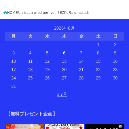
HOME
christian-wiediger-rymh7EZPqRs-unsplash
2026年8月
月
火
水
木
金
土
日
1
2
3
4
5
6
7
8
9
10
11
12
13
14
15
16
17
18
19
20
21
22
23
24
25
26
27
28
29
30
31
« 7月
【無料プレゼント企画】