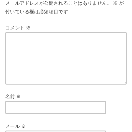
メールアドレスが公開されることはありません。
※
が
付いている欄は必須項目です
コメント
※
名前
※
メール
※