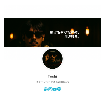
Toshi
コンテンツビジネス道場Toshi