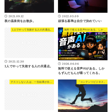
2021.09.12
2022.03.09
夜の温泉街をお散歩。
頑張る基準は自分で決めていい
1人でやって失敗する人の共通点。
無料で使える音声AIがある。しかもずんだもんが喋ってくれる。
2025.12.30
2026.06.06
1人でやって失敗する人の共通点。
無料で使える音声AIがある。しか
もずんだもんが喋ってくれる。
テストしない人は、一生結果が出ない。
「コンテンツビジネス」