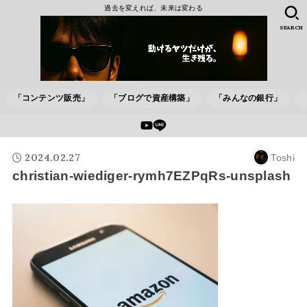
過去を変えれば、未来は変わる
SEARCH
「コンテンツ販売」
「ブログで資産構築」
「みんなの銀行」
2024.02.27
Toshi
christian-wiediger-rymh7EZPqRs-unsplash