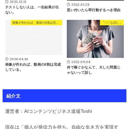
2025.12.11
2022.01.29
テストしない人は、一生結果が出
思い付いたら即行動するべき理由
ない。
画像が作れれば、動画の8割は完成している。
「〇〇な話し」
2026.04.16
2022.09.08
画像が作れれば、動画の8割は完成
何で稼ぐかなんて、大した問題じ
している。
ゃないって話し
紹介文
運営者：AIコンテンツビジネス道場Toshi
現在は「個人が発信力を持ち、自由な生き方を実現す