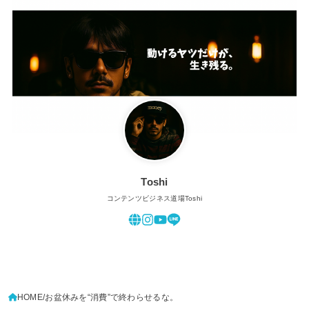
Toshi
コンテンツビジネス道場Toshi
HOME
お盆休みを“消費”で終わらせるな。