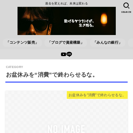
過去を変えれば、未来は変わる
SEARCH
「コンテンツ販売」
「ブログで資産構築」
「みんなの銀行」
お盆休みを“消費”で終わらせるな。
お盆休みを“消費”で終わらせるな。