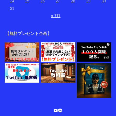
24
25
26
27
28
29
30
31
« 7月
【無料プレゼント企画】