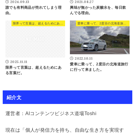
2024.09.13
2021.08.27
誰でも有料商品が売れてしまう理
興味が無かった炭酸水を、毎日飲
由。
んでる理由。
限界って言葉は、超えるためにある言葉だ。
愛車に乗って、2度目の北海道旅行に行って来ました。
2022.10.11
2025.11.11
愛車に乗って、2度目の北海道旅行
限界って言葉は、超えるためにあ
に行って来ました。
る言葉だ。
紹介文
運営者：AIコンテンツビジネス道場Toshi
現在は「個人が発信力を持ち、自由な生き方を実現す