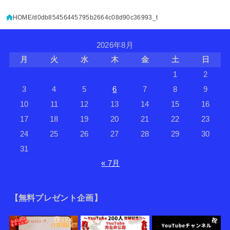
HOME
d0db85456445795b2664c08d90c36993_t
2026年8月
月
火
水
木
金
土
日
1
2
3
4
5
6
7
8
9
10
11
12
13
14
15
16
17
18
19
20
21
22
23
24
25
26
27
28
29
30
31
« 7月
【無料プレゼント企画】