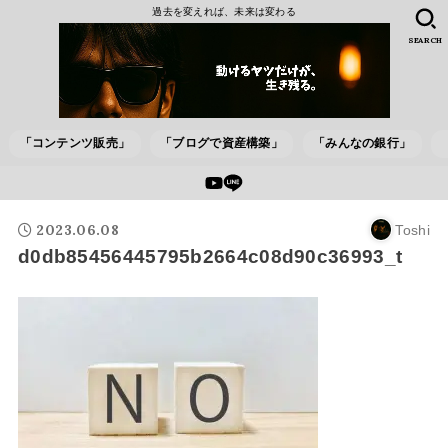
過去を変えれば、未来は変わる
SEARCH
「コンテンツ販売」
「ブログで資産構築」
「みんなの銀行」
2023.06.08
Toshi
d0db85456445795b2664c08d90c36993_t