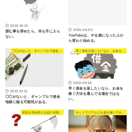
2023.10.21
2025.06.02
望む事を辞めたら、何も手に入ら
YouTubeは、やる側になった人か
ない。
ら変わり始める。
◯◯がないと、ギャンブルで借金地獄に陥る可能性がある。
早く借金を返したいなら、お金を稼ぐ方法を選んでる場合ではない。
2022.09.16
早く借金を返したいなら、お金を
2022.10.12
稼ぐ方法を選んでる場合ではな
◯◯がないと、ギャンブルで借金
い。
地獄に陥る可能性がある。
保証を求め続ける奴の末路。
ネットでリアルにお金を稼いでみよう