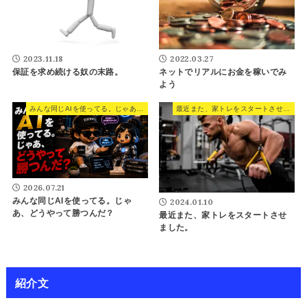
2023.11.18
2022.03.27
保証を求め続ける奴の末路。
ネットでリアルにお金を稼いでみ
よう
みんな同じAIを使ってる。じゃあ、どうやって勝つんだ？
最近また、家トレをスタートさせました。
2026.07.21
みんな同じAIを使ってる。じゃ
2024.01.10
あ、どうやって勝つんだ？
最近また、家トレをスタートさせ
ました。
紹介文