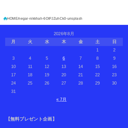
HOME
negar-nikkhah-6OIPJZuhCk0-unsplash
2026年8月
月
火
水
木
金
土
日
1
2
3
4
5
6
7
8
9
10
11
12
13
14
15
16
17
18
19
20
21
22
23
24
25
26
27
28
29
30
31
« 7月
【無料プレゼント企画】