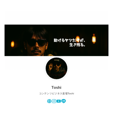
Toshi
コンテンツビジネス道場Toshi