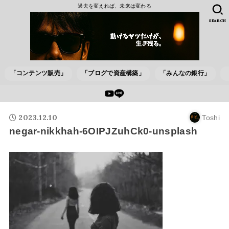
過去を変えれば、未来は変わる
SEARCH
「コンテンツ販売」
「ブログで資産構築」
「みんなの銀行」
2023.12.10
Toshi
negar-nikkhah-6OIPJZuhCk0-unsplash