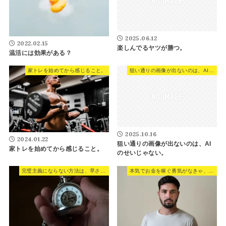
2025.06.12
2022.02.15
楽しんでるヤツが勝つ。
温活には効果がある？
家トレを始めてから感じること。
狙い通りの画像が出ないのは、AIのせいじゃない。
2025.10.16
2024.01.22
狙い通りの画像が出ないのは、AI
家トレを始めてから感じること。
のせいじゃない。
完璧主義にならない方法は、早さを意識すること
本気でお金を稼ぐ勇気がなきゃ、ネットで稼ぐ事なんか出来ない。