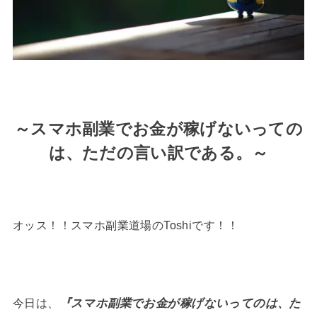
～スマホ副業でお金が稼げないっての
は、ただの言い訳である。～
オッス！！スマホ副業道場のToshiです！！
今日は、
『スマホ副業でお金が稼げないってのは、た