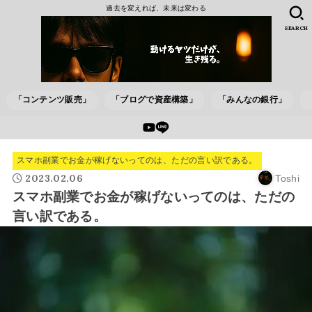
過去を変えれば、未来は変わる
SEARCH
「コンテンツ販売」
「ブログで資産構築」
「みんなの銀行」
スマホ副業でお金が稼げないってのは、ただの言い訳である。
2023.02.06
Toshi
スマホ副業でお金が稼げないってのは、ただの
言い訳である。