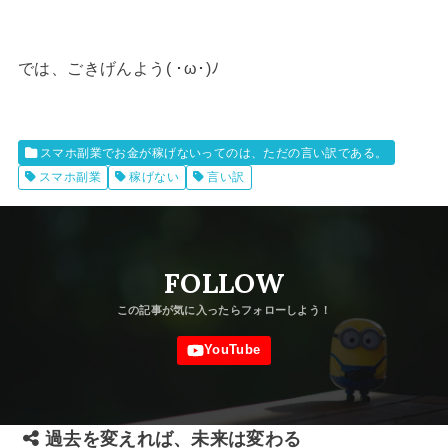
では、ごきげんよう( ･ω･)ﾉ
スマホ副業でお金が稼げないってのは、ただの言い訳である。
スマホ副業
稼げない
言い訳
FOLLOW
過去を変えれば、未来は変わる