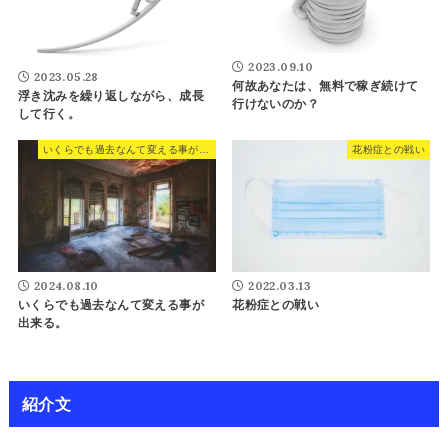
2023.09.10
2023.05.28
何故あなたは、無料で稼ぎ続けて
浮き沈みを繰り返しながら、成長
行けないのか？
して行く。
いくらでも過去なんて変える事が出来る。
花粉症との戦い
2024.08.10
2022.03.13
いくらでも過去なんて変える事が
花粉症との戦い
出来る。
紹介文