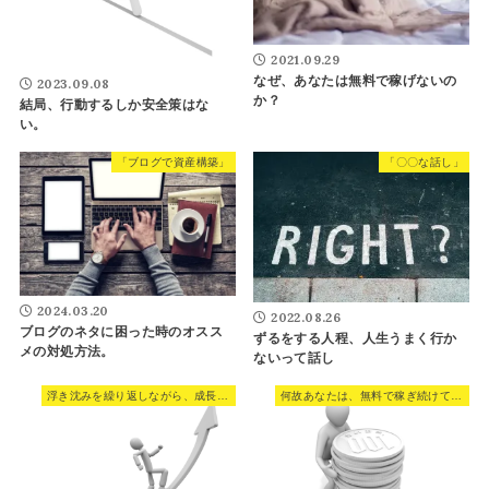
2021.09.29
なぜ、あなたは無料で稼げないの
2023.09.08
か？
結局、行動するしか安全策はな
い。
「ブログで資産構築」
「〇〇な話し」
2024.03.20
2022.08.26
ブログのネタに困った時のオスス
ずるをする人程、人生うまく行か
メの対処方法。
ないって話し
浮き沈みを繰り返しながら、成長して行く。
何故あなたは、無料で稼ぎ続けて行けないのか？