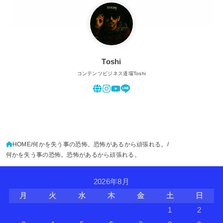
Toshi
コンテンツビジネス道場Toshi
HOME
何かを失う事の恐怖。恐怖があるから頑張れる。
何かを失う事の恐怖。恐怖があるから頑張れる。
2026年8月
月
火
水
木
金
土
日
1
2