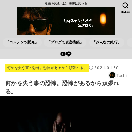
過去を変えれば、未来は変わる
SEARCH
「コンテンツ販売」
「ブログで資産構築」
「みんなの銀行」
2024.04.30
何かを失う事の恐怖。恐怖があるから頑張れる。
Toshi
何かを失う事の恐怖。恐怖があるから頑張れ
る。