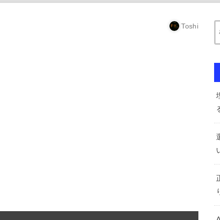
Toshi