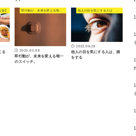
な奴】
即行動が、未来を変える唯一のスイッチ。
他人の目を気にする人は、損をする
2022.06.28
2025.05.08
くる
他人の目を気にする人は、損
即行動が、未来を変える唯一
をする
のスイッチ。