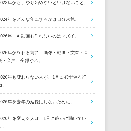
2023年から、やり始めないといけないこと。
2024年をどんな年にするかは自分次第。
2026年、AI動画も作れないのはマズイ。
2026年が終わる前に、画像・動画・文章・音
楽・音声、全部やれ。
2026年も変わらない人が、1月に必ずやる行
動。
2026年を去年の延長にしないために。
2026年を変える人は、1月に静かに動いてい
る。