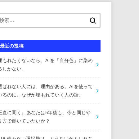
検
索:
最近の投稿
埋もれたくないなら、AIを「自分色」に染め
るしかない。
選ばれない人には、理由がある。AIを使って
いるのに、なぜか埋もれていく人の話。
正直に聞く。あなたは5年後も、今と同じや
り方で働いていたいか？
AIを使わない選択肢は、もうないかもしれな