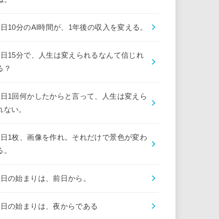
1日10分のAI時間が、1年後の収入を変える。
1日15分で、人生は変えられるなんて信じれ
る？
1日1回何かしたからと言って、人生は変えら
れない。
1日1枚、画像を作れ。それだけで景色が変わ
る。
1日の始まりは、前日から。
1日の始まりは、夜からである