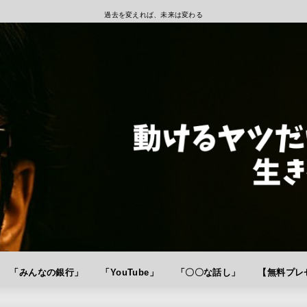
過去を変えれば、未来は変わる
「みんなの銀行」
「YouTube」
「〇〇な話し」
【無料プレゼ