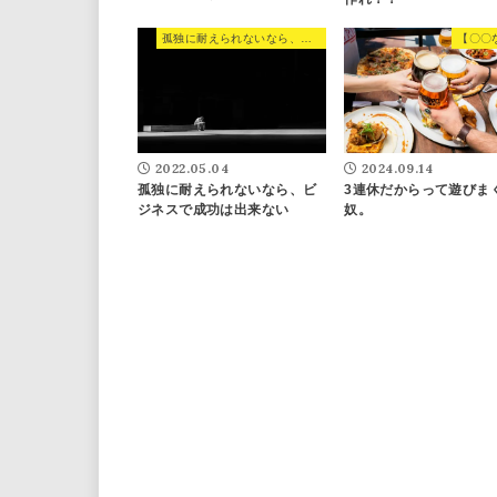
孤独に耐えられないなら、ビジネスで成功は出来ない
【〇〇
2022.05.04
2024.09.14
孤独に耐えられないなら、ビ
3連休だからって遊びま
ジネスで成功は出来ない
奴。