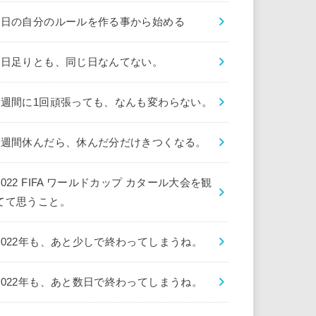
1日の自分のルールを作る事から始める
1日足りとも、同じ日なんてない。
1週間に1回頑張っても、なんも変わらない。
1週間休んだら、休んだ分だけきつくなる。
2022 FIFA ワールドカップ カタール大会を観
てて思うこと。
2022年も、あと少しで終わってしまうね。
2022年も、あと数日で終わってしまうね。