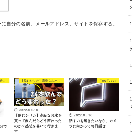
ーに自分の名前、メールアドレス、サイトを保存する。
邪魔が入らない環境を自分で作れ！！
【飲むシリカ】高級なお水を買った飲んだらどう変わったのか？感想を書いて行きます。
「YouTube」
2022.08.30
2022.05.10
【飲むシリカ】高級なお水を
話す力を磨きたいなら、カメ
買って飲んだらどう変わった
ラに向かって毎日話せ
のか？感想を書いて行きま
分で
す。