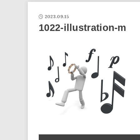
2023.09.15
1022-illustration-m