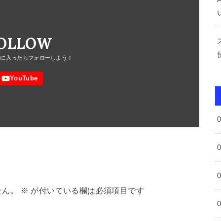
OLLOW
せん。
※
が付いている欄は必須項目です