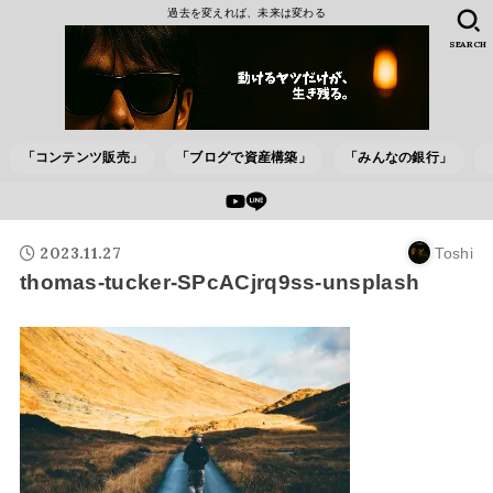
過去を変えれば、未来は変わる
SEARCH
「コンテンツ販売」
「ブログで資産構築」
「みんなの銀行」
2023.11.27
Toshi
thomas-tucker-SPcACjrq9ss-unsplash