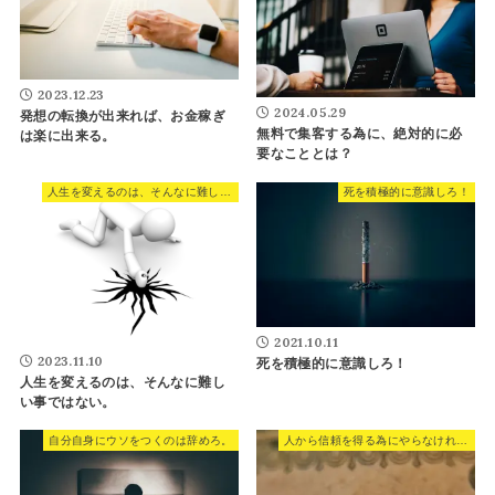
2023.12.23
2024.05.29
発想の転換が出来れば、お金稼ぎ
無料で集客する為に、絶対的に必
は楽に出来る。
要なこととは？
人生を変えるのは、そんなに難しい事ではない。
死を積極的に意識しろ！
2021.10.11
2023.11.10
死を積極的に意識しろ！
人生を変えるのは、そんなに難し
い事ではない。
自分自身にウソをつくのは辞めろ。
人から信頼を得る為にやらなければならないこと