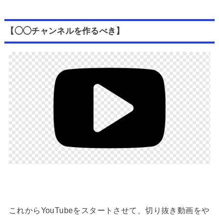
【◯◯チャンネルを作るべき】
これからYouTubeをスタートさせて、切り抜き動画をや