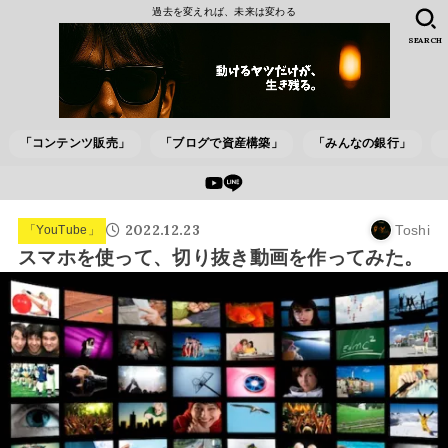
過去を変えれば、未来は変わる
SEARCH
「コンテンツ販売」
「ブログで資産構築」
「みんなの銀行」
2022.12.23
Toshi
「YouTube」
スマホを使って、切り抜き動画を作ってみた。