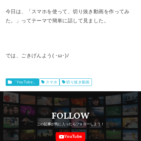
今日は、「スマホを使って、切り抜き動画を作ってみ
た。」ってテーマで簡単に話して見ました。
では、ごきげんよう( ･ω･)ﾉ
「YouTube」
スマホ
切り抜き動画
FOLLOW