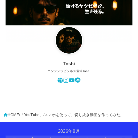
Toshi
コンテンツビジネス道場Toshi
HOME
「YouTube」
スマホを使って、切り抜き動画を作ってみた。
2026年8月