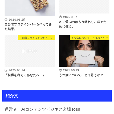
2025.09.18
2024.05.25
AIで遊ぶのはもう終わり。稼ぐた
自分でプロテインバーを作ってみ
めに使え。
た結果。
『転職を考えるあなたへ。』
うつ病について、どう思うか？
2021.03.19
2025.05.24
うつ病について、どう思うか？
『転職を考えるあなたへ。』
紹介文
運営者：AIコンテンツビジネス道場Toshi