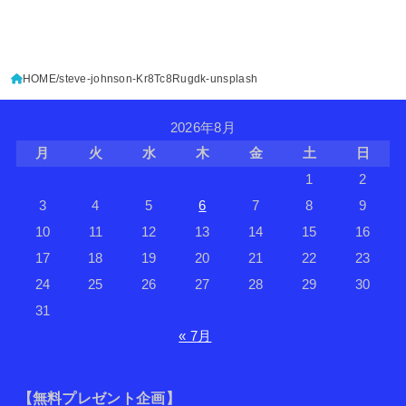
HOME
steve-johnson-Kr8Tc8Rugdk-unsplash
2026年8月
月
火
水
木
金
土
日
1
2
3
4
5
6
7
8
9
10
11
12
13
14
15
16
17
18
19
20
21
22
23
24
25
26
27
28
29
30
31
« 7月
【無料プレゼント企画】