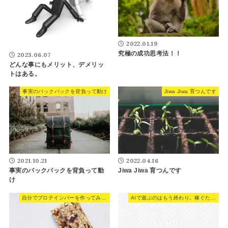
2022.01.19
究極の成功思考法！！
2023.06.07
どんな事にもメリット、デメリッ
トはある。
事実のバックパックを背負って動け
Jiwa Jiwa 育つんです
2021.10.21
2022.04.16
事実のバックパックを背負って動
Jiwa Jiwa 育つんです
け
自分でプロテインバーを作ってみた結果。
AIで遊ぶのはもう終わり。稼ぐために使え。